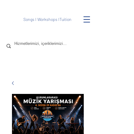
Songs
I
Workshops
I
Tuition