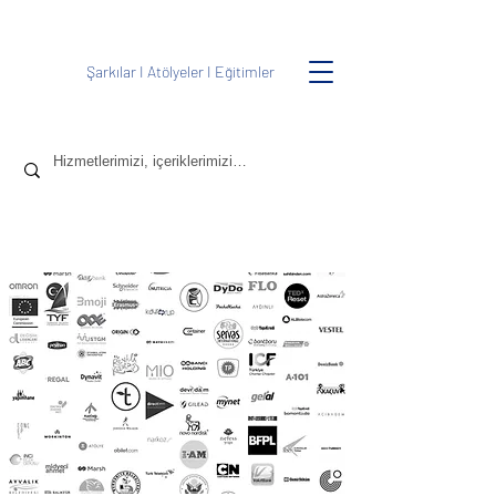
Şarkılar
I
Atölyeler
I
Eğitimler