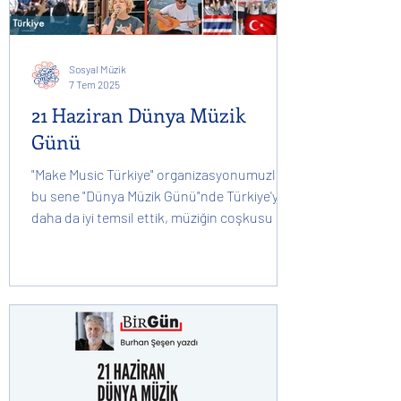
Sosyal Müzik
7 Tem 2025
21 Haziran Dünya Müzik
Günü
"Make Music Türkiye" organizasyonumuzla
bu sene "Dünya Müzik Günü"nde Türkiye'yi
daha da iyi temsil ettik, müziğin coşkusu bu
yıl da tüm müzikseverleri birleştirdi.