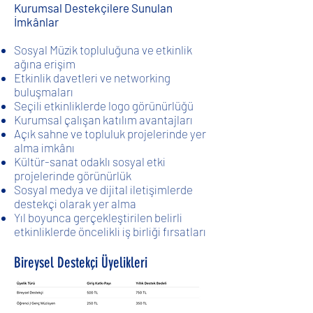
Kurumsal Destekçilere Sunulan
İmkânlar
Sosyal Müzik topluluğuna ve etkinlik
ağına erişim
Etkinlik davetleri ve networking
buluşmaları
Seçili etkinliklerde logo görünürlüğü
Kurumsal çalışan katılım avantajları
Açık sahne ve topluluk projelerinde yer
alma imkânı
Kültür-sanat odaklı sosyal etki
projelerinde görünürlük
Sosyal medya ve dijital iletişimlerde
destekçi olarak yer alma
Yıl boyunca gerçekleştirilen belirli
etkinliklerde öncelikli iş birliği fırsatları
Bireysel Destekçi Üyelikleri​