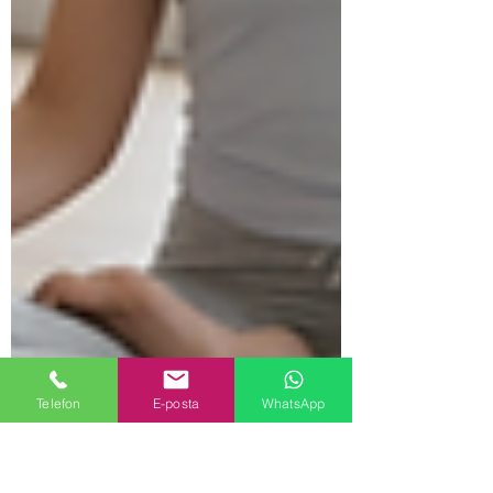
Telefon
E-posta
WhatsApp