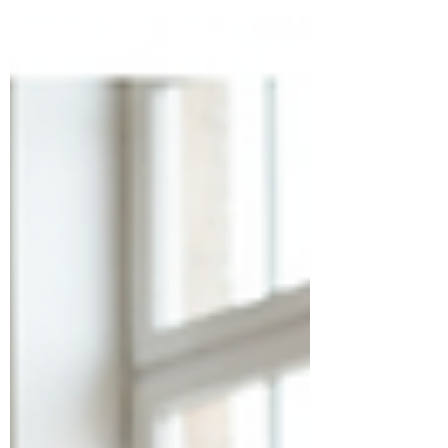
22 Aralık 2025 Pazartesi akşamı!