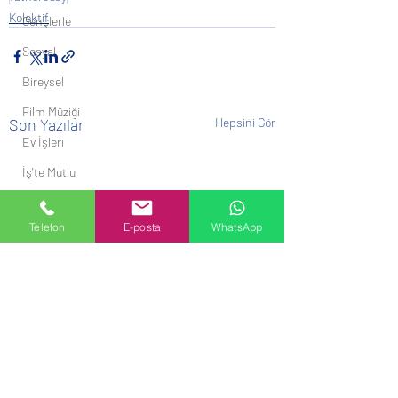
Kolektif
Gençlerle
Sosyal
Bireysel
Film Müziği
Son Yazılar
Hepsini Gör
Ev İşleri
İş'te Mutlu
Telefon
E-posta
WhatsApp