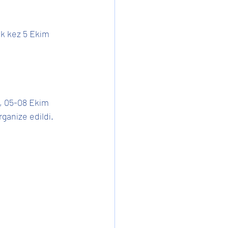
lk kez 5 Ekim 
Ev İşleri
, 05-08 Ekim 
ganize edildi.