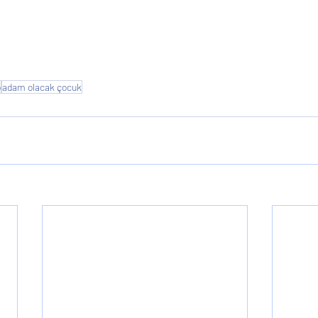
o
adam olacak çocuk