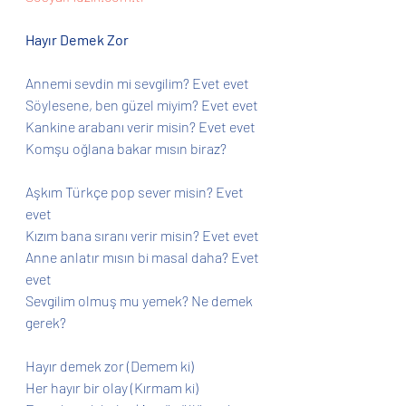
Hayır Demek Zor
Annemi sevdin mi sevgilim? Evet evet
Söylesene, ben güzel miyim? Evet evet
Kankine arabanı verir misin? Evet evet
Komşu oğlana bakar mısın biraz?
Aşkım Türkçe pop sever misin? Evet 
evet
Kızım bana sıranı verir misin? Evet evet
Anne anlatır mısın bi masal daha? Evet 
evet
Sevgilim olmuş mu yemek? Ne demek 
gerek?
Hayır demek zor (Demem ki)
Her hayır bir olay (Kırmam ki)