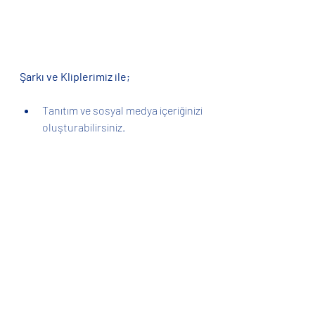
Şarkı ve Kliplerimiz ile;
Tanıtım ve sosyal medya içeriğinizi 
oluşturabilirsiniz.