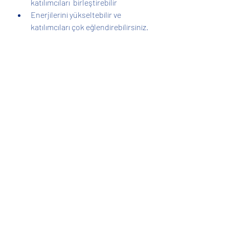
katılımcıları  birleştirebilir
Enerjilerini yükseltebilir ve 
katılımcıları çok eğlendirebilirsiniz.