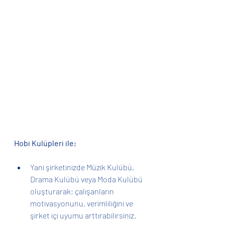
Hobi Kulüpleri ile;
Yani şirketinizde Müzik Kulübü, 
Drama Kulübü veya Moda Kulübü 
oluşturarak; çalışanların 
motivasyonunu, verimliliğini ve 
şirket içi uyumu arttırabilirsiniz.