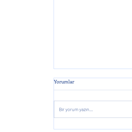
Yorumlar
Bir yorum yazın...
ODTÜMİST Bahar