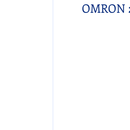
OMRON 2
Konser
Single
Globa
İş'te Mutlu