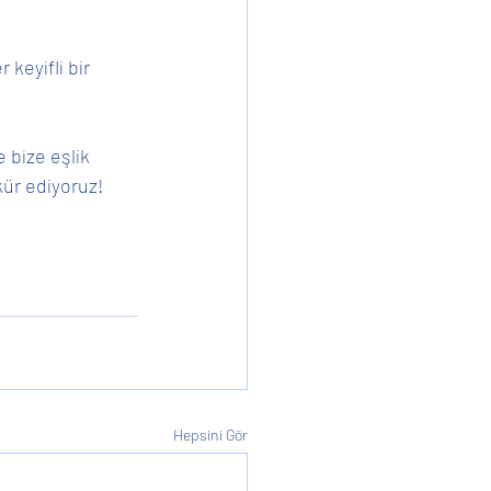
 keyifli bir 
kür ediyoruz! 
Hepsini Gör